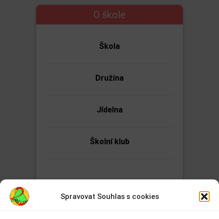
O škole
Škola
Družina
Jídelna
Školní klub
Spravovat Souhlas s cookies