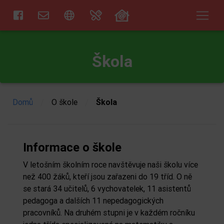
Škola
/
/
Domů
O škole
Škola
Informace o škole
V letošním školním roce navštěvuje naši školu více
než 400 žáků, kteří jsou zařazeni do 19 tříd. O ně
se stará 34 učitelů, 6 vychovatelek, 11 asistentů
pedagoga a dalších 11 nepedagogických
pracovníků. Na druhém stupni je v každém ročníku