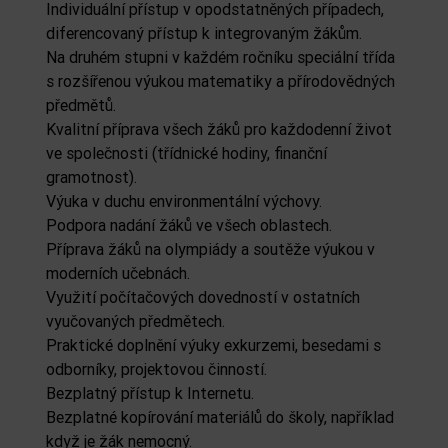
Individuální přístup v opodstatněných případech,
diferencovaný přístup k integrovaným žákům.
Na druhém stupni v každém ročníku speciální třída
s rozšířenou výukou matematiky a přírodovědných
předmětů.
Kvalitní příprava všech žáků pro každodenní život
ve společnosti (třídnické hodiny, finanční
gramotnost).
Výuka v duchu environmentální výchovy.
Podpora nadání žáků ve všech oblastech.
Příprava žáků na olympiády a soutěže výukou v
moderních učebnách.
Využití počítačových dovedností v ostatních
vyučovaných předmětech.
Praktické doplnění výuky exkurzemi, besedami s
odborníky, projektovou činností.
Bezplatný přístup k Internetu.
Bezplatné kopírování materiálů do školy, například
když je žák nemocný.