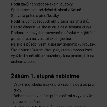
Podíl žáků na výzdobě školní budovy.
Spolupráce s mateřskými školami v Kolíně.
Souvislá práce s předškoláky.
Podíl na volnočasových aktivitách našich žáků.
Pestrá činnost ve školní družině a školním klubu.
Podpora zdravých stravovacích návyků – zajištění
pitného režimu, vlastní školní jídelna.
Na škole působí velmi úspěšný dramatický kroužek.
Škola vlastní keramickou pec, kterou mohou žáci
využívat v několika kroužcích jak na prvním, tak na
druhém stupni.
Žákům 1. stupně nabízíme
Výuka anglického jazyka pro všechny děti od první
třídy.
Odbornou individuální práci s dětmi s vývojovými
poruchami učení.