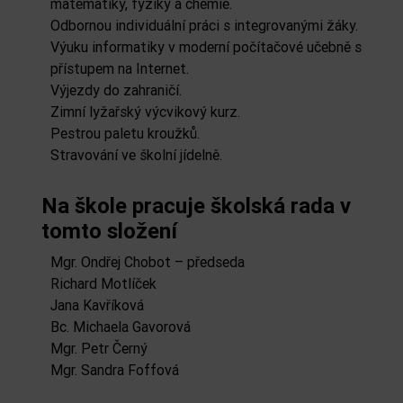
matematiky, fyziky a chemie.
Odbornou individuální práci s integrovanými žáky.
Výuku informatiky v moderní počítačové učebně s
přístupem na Internet.
Výjezdy do zahraničí.
Zimní lyžařský výcvikový kurz.
Pestrou paletu kroužků.
Stravování ve školní jídelně.
Na škole pracuje školská rada v
tomto složení
Mgr. Ondřej Chobot – předseda
Richard Motlíček
Jana Kavříková
Bc. Michaela Gavorová
Mgr. Petr Černý
Mgr. Sandra Foffová