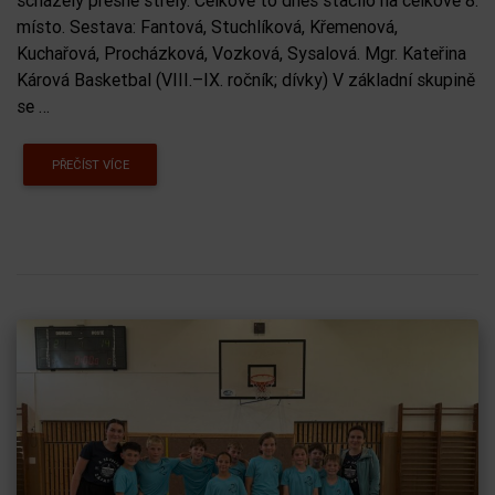
místo. Sestava: Fantová, Stuchlíková, Křemenová,
Kuchařová, Procházková, Vozková, Sysalová. Mgr. Kateřina
Kárová Basketbal (VIII.–IX. ročník; dívky) V základní skupině
se …
PŘEČÍST VÍCE