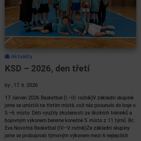
Aktuality
KSD – 2026, den třetí
by
, 17. 6. 2026
17. červen 2026 Basketbal (I.–III. ročník)V základní skupině
jsme se umístili na třetím místě, což nás posunulo do boje o
5.–6. místo. Děti využily zkušenosti ze školních tréninků a
bojovným výkonem bereme konečné 5. místo z 11 týmů. Bc.
Eva Novotná Basketbal (IV.–V. ročník)Ze základní skupiny
jsme se probojovali týmovým výkonem mezi 6 nejlepších