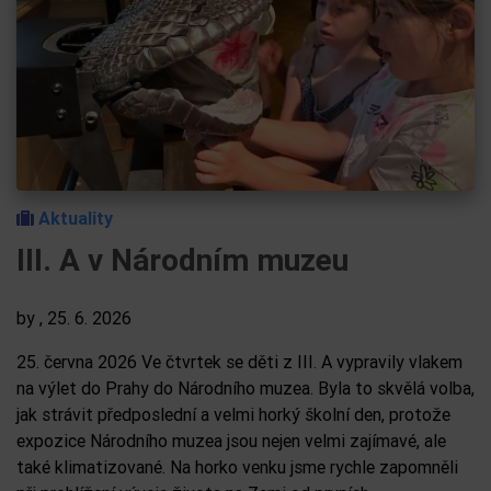
Aktuality
III. A v Národním muzeu
by
, 25. 6. 2026
25. června 2026 Ve čtvrtek se děti z III. A vypravily vlakem
na výlet do Prahy do Národního muzea. Byla to skvělá volba,
jak strávit předposlední a velmi horký školní den, protože
expozice Národního muzea jsou nejen velmi zajímavé, ale
také klimatizované. Na horko venku jsme rychle zapomněli