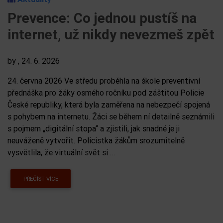
Prevence: Co jednou pustíš na
internet, už nikdy nevezmeš zpět
by
, 24. 6. 2026
24. června 2026 Ve středu proběhla na škole preventivní
přednáška pro žáky osmého ročníku pod záštitou Policie
České republiky, která byla zaměřena na nebezpečí spojená
s pohybem na internetu. Žáci se během ní detailně seznámili
s pojmem „digitální stopa“ a zjistili, jak snadné je ji
neuváženě vytvořit. Policistka žákům srozumitelně
vysvětlila, že virtuální svět si …
PŘEČÍST VÍCE