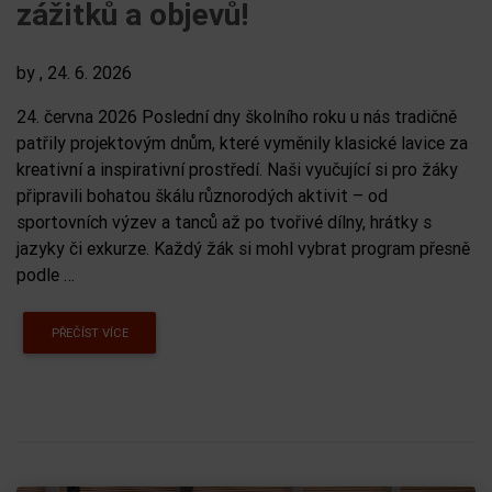
zážitků a objevů!
by
, 24. 6. 2026
24. června 2026 Poslední dny školního roku u nás tradičně
patřily projektovým dnům, které vyměnily klasické lavice za
kreativní a inspirativní prostředí. Naši vyučující si pro žáky
připravili bohatou škálu různorodých aktivit – od
sportovních výzev a tanců až po tvořivé dílny, hrátky s
jazyky či exkurze. Každý žák si mohl vybrat program přesně
podle …
PŘEČÍST VÍCE