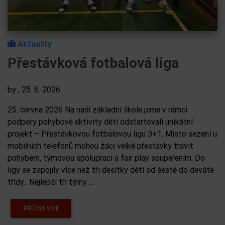
Aktuality
Přestávková fotbalová liga
by
, 25. 6. 2026
25. června 2026 Na naší základní škole jsme v rámci
podpory pohybové aktivity dětí odstartovali unikátní
projekt – Přestávkovou fotbalovou ligu 3+1. Místo sezení u
mobilních telefonů mohou žáci velké přestávky trávit
pohybem, týmovou spoluprací a fair play soupeřením. Do
ligy se zapojily více než tři desítky dětí od šesté do deváté
třídy. Nejlepší tři týmy …
PŘEČÍST VÍCE