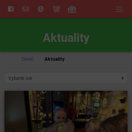
Aktuality
/
Domů
Aktuality