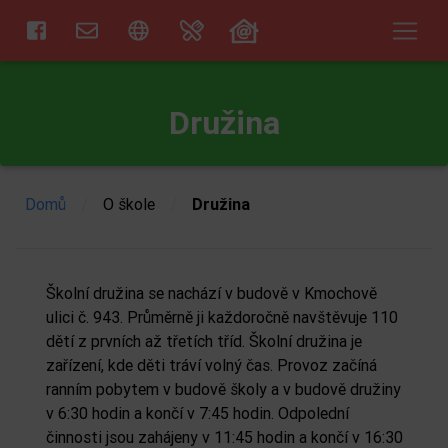
Družina
/
/
Domů
O škole
Družina
Školní družina se nachází v budově v Kmochově
ulici č. 943. Průměrně ji každoročně navštěvuje 110
dětí z prvních až třetích tříd. Školní družina je
zařízení, kde děti tráví volný čas. Provoz začíná
ranním pobytem v budově školy a v budově družiny
v 6:30 hodin a končí v 7:45 hodin. Odpolední
činnosti jsou zahájeny v 11:45 hodin a končí v 16:30