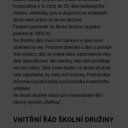
hospodářce a to vždy do 20. dne následujícího
měsíce. Jídelníčky jsou k dispozici na stránkách
školy nebo přímo ve školní družině.
Finanční poplatek za školní družinu na jedno
pololetí je 1000 Kč.
Do družiny děti musí mít bačkory a sportovní
oblečení na ven. Prosíme oblečení u dětí z prvních
tříd označit, aby se stejné nebo zapomenuté věci
daly identifikovat. Na všechny věci děti potřebují
textilní sáčky. Děti, které budou ve školní družině
celé odpoledne, by měly mít svačinu. Podrobnější
informace podá každá vychovatelka konkrétního
oddělení.
Ve školní družině slouží pro vyzvedávání dětí
čipový systém „Bellhop“.
VNITŘNÍ ŘÁD ŠKOLNÍ DRUŽINY