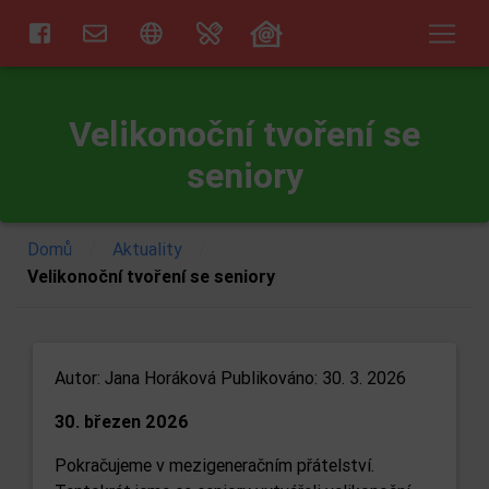
Velikonoční tvoření se
seniory
/
/
Domů
Aktuality
Velikonoční tvoření se seniory
Autor:
Jana Horáková
Publikováno: 30. 3. 2026
30. březen 2026
Pokračujeme v mezigeneračním přátelství.