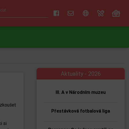
Aktuality - 2026
III. A v Národním muzeu
vyzkoušet
Přestávková fotbalová liga
i si