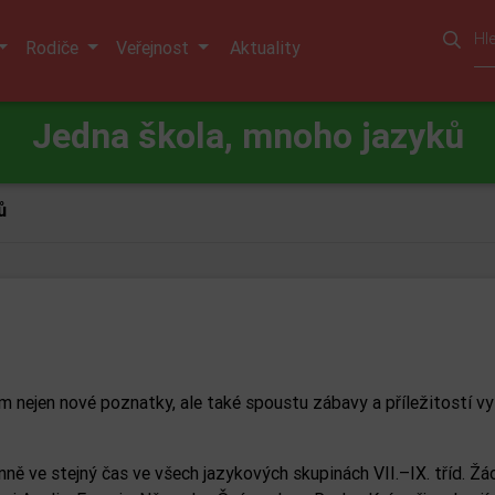
Rodiče
Veřejnost
Aktuality
Jedna škola, mnoho jazyků
ů
kům nejen nové poznatky, ale také spoustu zábavy a příležitostí 
ně ve stejný čas ve všech jazykových skupinách VII.–IX. tříd. Žác