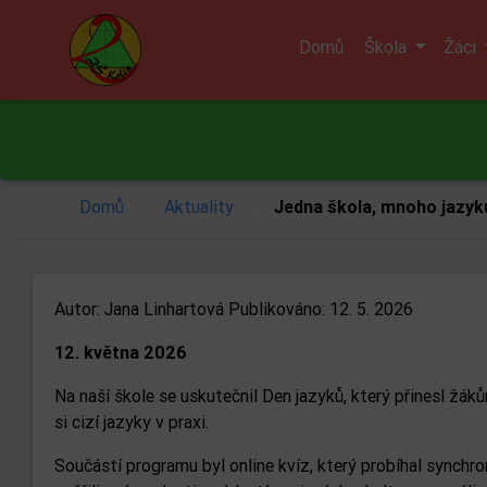
Domů
Škola
Žáci
/
/
Domů
Aktuality
Jedna škola, mnoho jazyk
Autor:
Jana Linhartová
Publikováno: 12. 5. 2026
12. května 2026
Na naší škole se uskutečnil Den jazyků, který přinesl žá
si cizí jazyky v praxi.
Součástí programu byl online kvíz, který probíhal synchron