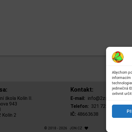
Abychom pos
informacím o
technologie
sa:
Kontakt:
jedinečná I
ovlivnit urči
í škola Kolín II.
E-mail:
info@2zskolin.cz
ova 943
Telefon:
321 722 433
– kan
I
Př
IČ:
48663638
 Kolín 2
© 2018 - 2026
JON.CZ