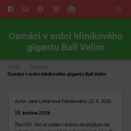
Osmáci v srdci hliníkového
gigantu Ball Velim
/
/
Domů
Aktuality
Osmáci v srdci hliníkového gigantu Ball Velim
Autor:
Jana Linhartová
Publikováno: 22. 5. 2026
25. května 2026
Žáci VIII. tříd se vydali v květnu na průzkum do