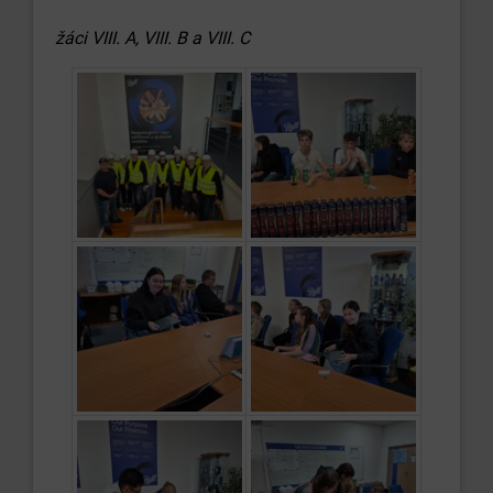
žáci VIII. A, VIII. B a VIII. C