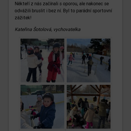
Někteří z nás začínali s oporou, ale nakonec se
odvážili bruslit i bez ní. Byl to parádní sportovní
zážitek!
Kateřina Šotolová, vychovatelka