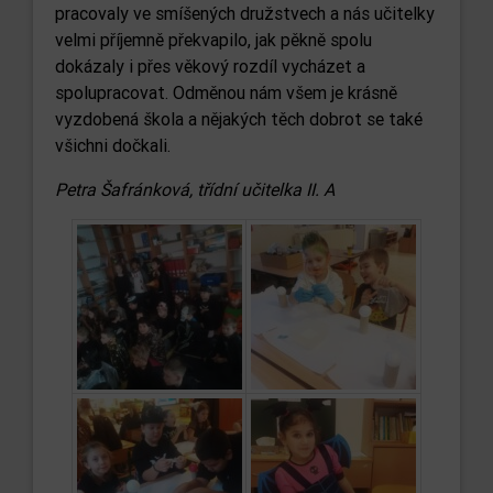
pracovaly ve smíšených družstvech a nás učitelky
velmi příjemně překvapilo, jak pěkně spolu
dokázaly i přes věkový rozdíl vycházet a
spolupracovat. Odměnou nám všem je krásně
vyzdobená škola a nějakých těch dobrot se také
všichni dočkali.
Petra Šafránková, třídní učitelka II. A