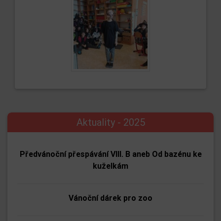
Aktuality - 2025
Předvánoční přespávání VIII. B aneb Od bazénu ke
kuželkám
Vánoční dárek pro zoo