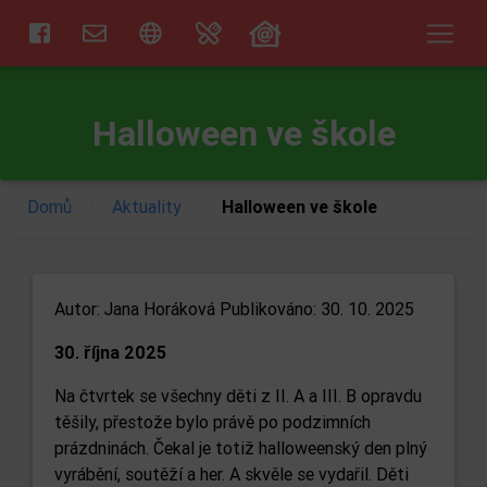
Halloween ve škole
/
/
Domů
Aktuality
Halloween ve škole
Autor:
Jana Horáková
Publikováno: 30. 10. 2025
30. října 2025
Na čtvrtek se všechny děti z II. A a III. B opravdu
těšily, přestože bylo právě po podzimních
prázdninách. Čekal je totiž halloweenský den plný
vyrábění, soutěží a her. A skvěle se vydařil. Děti