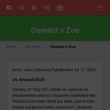
Osmáci v Zoo
/
/
Domů
Aktuality
Osmáci v Zoo
Autor:
Jana Linhartová
Publikováno: 24. 11. 2025
24. listopad 2025
Všechny tři třídy VIII. ročníku se vypravily na
přírodovědnou exkurzi v kouzelný zasněžený den.
Pražskou zoo měly téměř pro sebe, a proto bylo
snadné a příjemné hodiny pozorovat i studovat