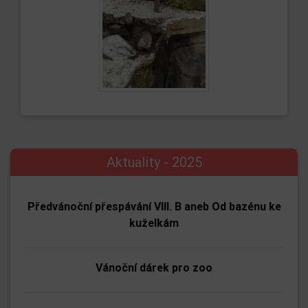
Aktuality - 2025
Předvánoční přespávání VIII. B aneb Od bazénu ke
kuželkám
Vánoční dárek pro zoo