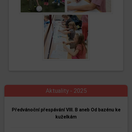
Aktuality - 2025
Předvánoční přespávání VIII. B aneb Od bazénu ke
kuželkám