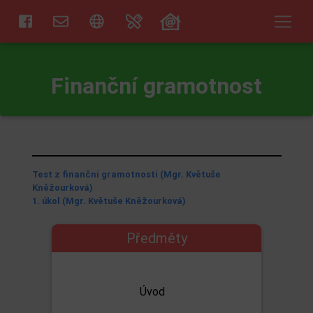
Finanční gramotnost
Test z finanční gramotnosti (Mgr. Květuše
Kněžourková)
1. úkol (Mgr. Květuše Kněžourková)
Předměty
Úvod