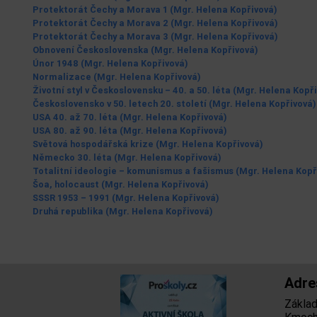
Protektorát Čechy a Morava 1 (Mgr. Helena Kopřivová)
Protektorát Čechy a Morava 2 (Mgr. Helena Kopřivová)
Protektorát Čechy a Morava 3 (Mgr. Helena Kopřivová)
Obnovení Československa (Mgr. Helena Kopřivová)
Únor 1948 (Mgr. Helena Kopřivová)
Normalizace (Mgr. Helena Kopřivová)
Životní styl v Československu – 40. a 50. léta (Mgr. Helena Kopř
Československo v 50. letech 20. století (Mgr. Helena Kopřivová)
USA 40. až 70. léta (Mgr. Helena Kopřivová)
USA 80. až 90. léta (Mgr. Helena Kopřivová)
Světová hospodářská krize (Mgr. Helena Kopřivová)
Německo 30. léta (Mgr. Helena Kopřivová)
Totalitní ideologie – komunismus a fašismus (Mgr. Helena Kopř
Šoa, holocaust (Mgr. Helena Kopřivová)
SSSR 1953 – 1991 (Mgr. Helena Kopřivová)
Druhá republika (Mgr. Helena Kopřivová)
Adre
Základn