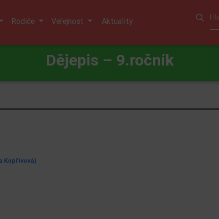
Rodiče
Veřejnost
Aktuality
Dějepis – 9.ročník
a Kopřivová)