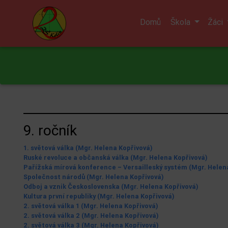
Domů
Škola
Žáci
9. ročník
1. světová válka (Mgr. Helena Kopřivová)
Ruské revoluce a občanská válka (Mgr. Helena Kopřivová)
Pařížská mírová konference – Versailleský systém (Mgr. Helen
Společnost národů (Mgr. Helena Kopřivová)
Odboj a vznik Československa (Mgr. Helena Kopřivová)
Kultura první republiky (Mgr. Helena Kopřivová)
2. světová válka 1 (Mgr. Helena Kopřivová)
2. světová válka 2 (Mgr. Helena Kopřivová)
2. světová válka 3 (Mgr. Helena Kopřivová)