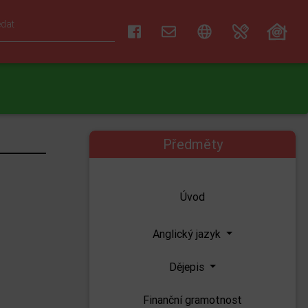
Předměty
Úvod
Anglický jazyk
Dějepis
Finanční gramotnost