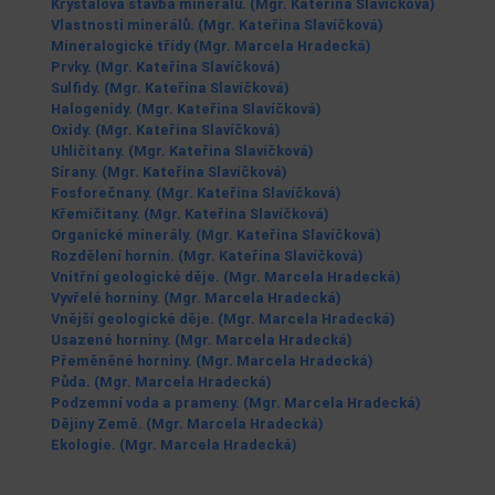
Krystalová stavba minerálů. (Mgr. Kateřina Slavíčková)
Vlastnosti minerálů. (Mgr. Kateřina Slavíčková)
Mineralogické třídy (Mgr. Marcela Hradecká)
Prvky. (Mgr. Kateřina Slavíčková)
Sulfidy. (Mgr. Kateřina Slavíčková)
Halogenidy. (Mgr. Kateřina Slavíčková)
Oxidy. (Mgr. Kateřina Slavíčková)
Uhličitany. (Mgr. Kateřina Slavíčková)
Sírany. (Mgr. Kateřina Slavíčková)
Fosforečnany. (Mgr. Kateřina Slavíčková)
Křemičitany. (Mgr. Kateřina Slavíčková)
Organické minerály. (Mgr. Kateřina Slavíčková)
Rozdělení hornin. (Mgr. Kateřina Slavíčková)
Vnitřní geologické děje. (Mgr. Marcela Hradecká)
Vyvřelé horniny. (Mgr. Marcela Hradecká)
Vnější geologické děje. (Mgr. Marcela Hradecká)
Usazené horniny. (Mgr. Marcela Hradecká)
Přeměněné horniny.
(Mgr. Marcela Hradecká)
Půda.
(Mgr. Marcela Hradecká)
Podzemní voda a prameny.
(Mgr. Marcela Hradecká)
Dějiny Země.
(Mgr. Marcela Hradecká)
Ekologie.
(Mgr. Marcela Hradecká)