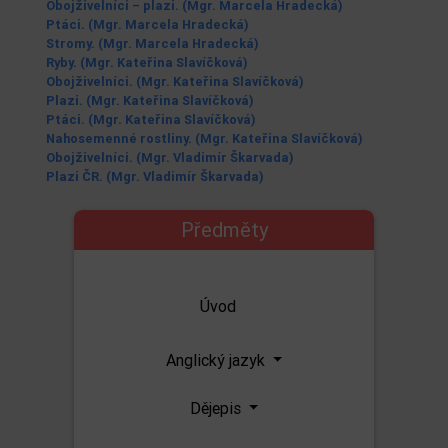
Obojživelníci – plazi. (Mgr. Marcela Hradecká)
Ptáci. (Mgr. Marcela Hradecká)
Stromy. (Mgr. Marcela Hradecká)
Ryby. (Mgr. Kateřina Slavíčková)
Obojživelníci. (Mgr. Kateřina Slavíčková)
Plazi. (Mgr. Kateřina Slavíčková)
Ptáci. (Mgr. Kateřina Slavíčková)
Nahosemenné rostliny. (Mgr. Kateřina Slavíčková)
Obojživelníci. (Mgr. Vladimír Škarvada)
Plazi ČR. (Mgr. Vladimír Škarvada)
Předměty
Úvod
Anglický jazyk
Dějepis