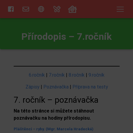
Přírodopis – 7.ročník
6.roční
k
|
7.ročník
|
8.ročník
|
9.ročník
Zápisy
|
Poznávačka
|
Příprava na testy
7. ročník – poznávačka
Na této stránce si můžete stáhnout
poznávačku na hodiny přírodopisu.
Pláštěnci – ryby. (Mgr. Marcela Hradecká)