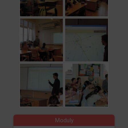
Moduly