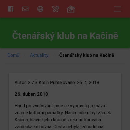
Čtenářský klub na Kačině
/
/
Domů
Aktuality
Čtenářský klub na Kačině
Autor:
2 ZŠ Kolín
Publikováno: 26. 4. 2018
26. duben 2018
Hned po vyučování jsme se vypravili poznávat
známé kulturní památky. Naším cílem byl zámek
Kačina, hlavně jeho krásně zrekonstruovaná
zámecká knihovna. Cesta nebyla jednoduchá.