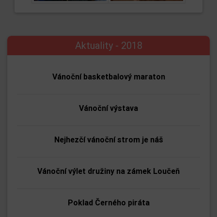
Aktuality - 2018
Vánoční basketbalový maraton
Vánoční výstava
Nejhezčí vánoční strom je náš
Vánoční výlet družiny na zámek Loučeň
Poklad Černého piráta