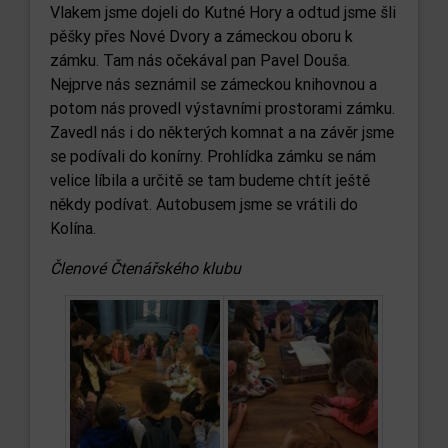
Vlakem jsme dojeli do Kutné Hory a odtud jsme šli
pěšky přes Nové Dvory a zámeckou oboru k
zámku. Tam nás očekával pan Pavel Douša.
Nejprve nás seznámil se zámeckou knihovnou a
potom nás provedl výstavními prostorami zámku.
Zavedl nás i do některých komnat a na závěr jsme
se podívali do konírny. Prohlídka zámku se nám
velice líbila a určitě se tam budeme chtít ještě
někdy podívat. Autobusem jsme se vrátili do
Kolína.
Členové Čtenářského klubu