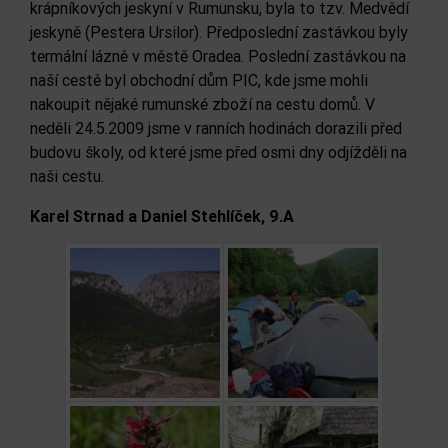
krápníkových jeskyní v Rumunsku, byla to tzv. Medvědí
jeskyně (Pestera Ursilor). Předposlední zastávkou byly
termální lázně v městě Oradea. Poslední zastávkou na
naší cestě byl obchodní dům PIC, kde jsme mohli
nakoupit nějaké rumunské zboží na cestu domů. V
neděli 24.5.2009 jsme v ranních hodinách dorazili před
budovu školy, od které jsme před osmi dny odjížděli na
naši cestu.
Karel Strnad a Daniel Stehlíček, 9.A