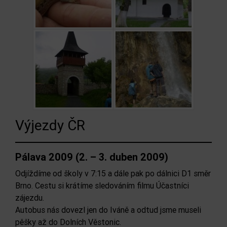
Výjezdy ČR
Pálava 2009 (2. – 3. duben 2009)
Odjíždíme od školy v 7:15 a dále pak po dálnici D1 směr
Brno. Cestu si krátíme sledováním filmu Účastníci
zájezdu.
Autobus nás dovezl jen do Iváně a odtud jsme museli
pěšky až do Dolních Věstonic.