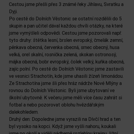
Cestou jsme přešli přes 3 známé řeky Jihlavu, Svratku a
Dyji.
Po cestě do Dolních Věstonic se ostatní rozdělili do 5
skupin a pan učitel dával každou chvíli otázky, na které
jsme vymýšleli odpovědi. Cestou jsme pozorovali např.
tyto druhy: štětka lesní, brslen evropský, čmelák zemní,
pěnkava obecná, červenka obecná, srnec obecný, husa
velká, orel skalní, rosnička zelená, skokan ostronosý,
májka obecná, bobr evropský, čolek velký, kuňka obecná,
zajíc polní. Po cestě do Dolních Věstonic jsme zastavili
ve vesnici Strachotín, kde jsme uhasili žízeň limonádou.
Ze Strachotína jsme šli přes hráz nádrže Nové Mlýny a
rovnou do Dolních Věstonic. Byli jsme ubytovaní ve
školní ubytovně. K večeru jsme měli více času zahrát si
fotbal a nebo pozorovat oblohu hvězdářským
dalekohledem.
Druhý den: Dopoledne jsme vyrazili na Dívčí hrad a ten
byl vysoko na kopci. Když jsme vyšli nahoru, koukali
jsme po okolí a viděli nádherně rozlehlou krajinu Jižní