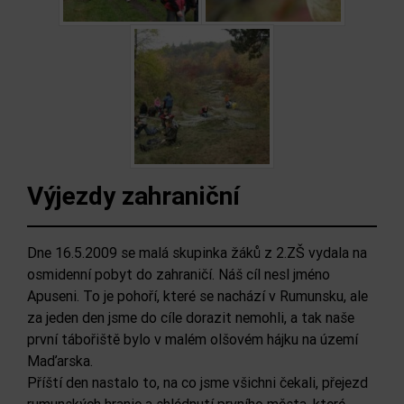
Výjezdy zahraniční
Dne 16.5.2009 se malá skupinka žáků z 2.ZŠ vydala na
osmidenní pobyt do zahraničí. Náš cíl nesl jméno
Apuseni. To je pohoří, které se nachází v Rumunsku, ale
za jeden den jsme do cíle dorazit nemohli, a tak naše
první tábořiště bylo v malém olšovém hájku na území
Maďarska.
Příští den nastalo to, na co jsme všichni čekali, přejezd