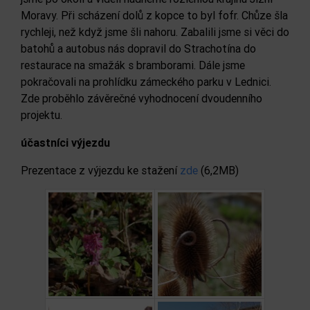
Moravy. Při scházení dolů z kopce to byl fofr. Chůze šla
rychleji, než když jsme šli nahoru. Zabalili jsme si věci do
batohů a autobus nás dopravil do Strachotína do
restaurace na smažák s bramborami. Dále jsme
pokračovali na prohlídku zámeckého parku v Lednici.
Zde proběhlo závěrečné vyhodnocení dvoudenního
projektu.
účastníci výjezdu
Prezentace z výjezdu ke stažení
zde
(6,2MB)