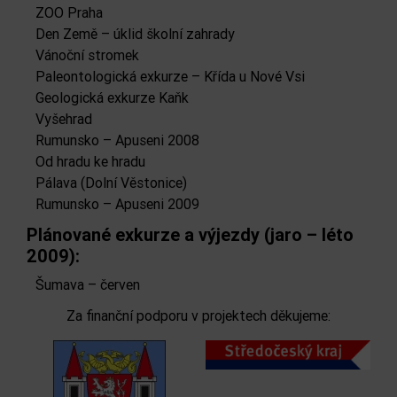
ZOO Praha
Den Země – úklid školní zahrady
Vánoční stromek
Paleontologická exkurze – Křída u Nové Vsi
Geologická exkurze Kaňk
Vyšehrad
Rumunsko – Apuseni 2008
Od hradu ke hradu
Pálava (Dolní Věstonice)
Rumunsko – Apuseni 2009
Plánované exkurze a výjezdy (jaro – léto
2009):
Šumava – červen
Za finanční podporu v projektech děkujeme: