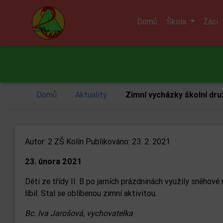
Domů
Škola
Žáci
/
/
Domů
Aktuality
Zimní vycházky školní dru
Autor:
2 ZŠ Kolín
Publikováno: 23. 2. 2021
23. února 2021
Děti ze třídy II. B po jarních prázdninách využily sněhov
líbil. Stal se oblíbenou zimní aktivitou.
Bc. Iva Jarošová, vychovatelka