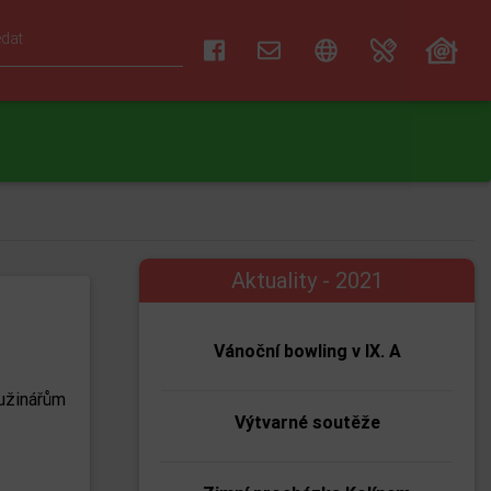
Aktuality - 2021
Vánoční bowling v IX. A
ružinářům
Výtvarné soutěže