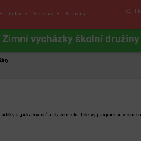
Rodiče
Veřejnost
Aktuality
Zimní vycházky školní družiny
žiny
é nadílky k „pekáčování“ a stavění iglú. Takový program se všem d