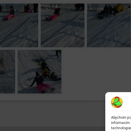
Abychom pos
informacím o
technologie