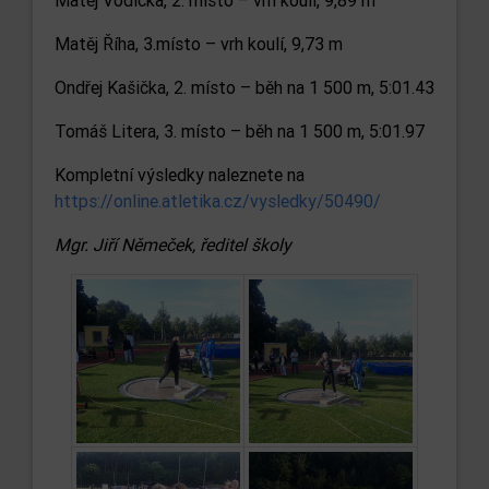
Matěj Vodička, 2. místo – vrh koulí, 9,89 m
Matěj Říha, 3.místo – vrh koulí, 9,73 m
Ondřej Kašička, 2. místo – běh na 1 500 m, 5:01.43
Tomáš Litera, 3. místo – běh na 1 500 m, 5:01.97
Kompletní výsledky naleznete na
https://online.atletika.cz/vysledky/50490/
Mgr. Jiří Němeček, ředitel školy