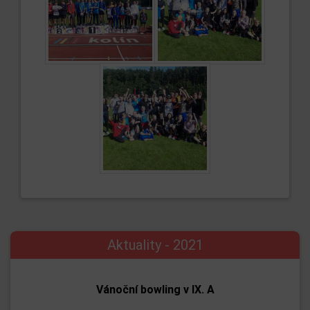
Aktuality - 2021
Vánoční bowling v IX. A