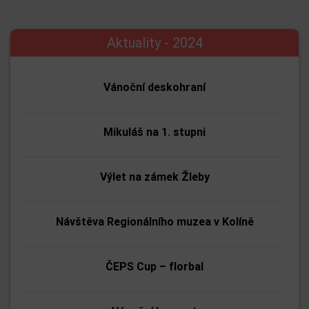
Aktuality - 2024
Vánoční deskohraní
Mikuláš na 1. stupni
Výlet na zámek Žleby
Návštěva Regionálního muzea v Kolíně
ČEPS Cup – florbal