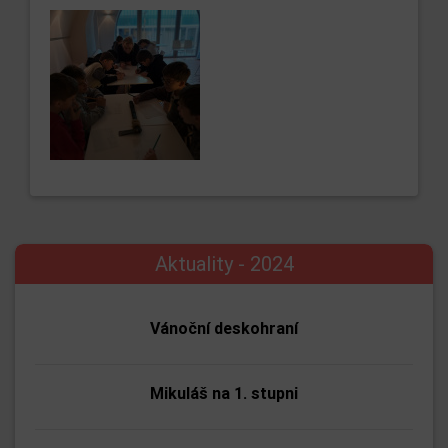
Aktuality - 2024
Vánoční deskohraní
Mikuláš na 1. stupni