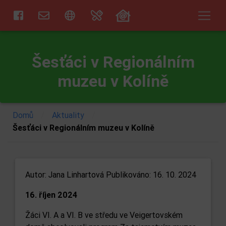
Šesťáci v Regionálním
muzeu v Kolíně
/
/
Domů
Aktuality
Šesťáci v Regionálním muzeu v Kolíně
Autor:
Jana Linhartová
Publikováno: 16. 10. 2024
16. říjen 2024
Žáci VI. A a VI. B ve středu ve Veigertovském