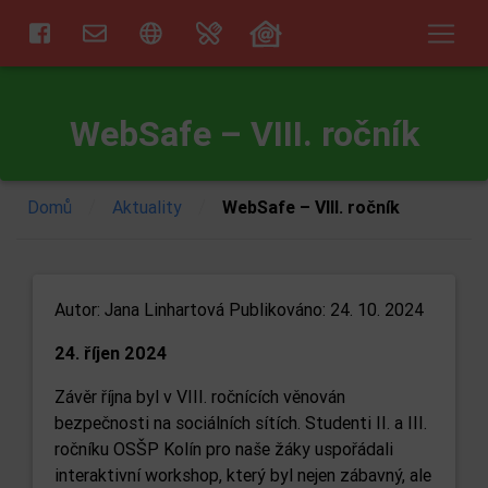
WebSafe – VIII. ročník
/
/
Domů
Aktuality
WebSafe – VIII. ročník
Autor:
Jana Linhartová
Publikováno: 24. 10. 2024
24. říjen 2024
Závěr října byl v VIII. ročnících věnován
bezpečnosti na sociálních sítích. Studenti II. a III.
ročníku OSŠP Kolín pro naše žáky uspořádali
interaktivní workshop, který byl nejen zábavný, ale