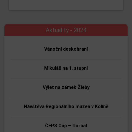
Aktuality - 2024
Vánoční deskohraní
Mikuláš na 1. stupni
Výlet na zámek Žleby
Návštěva Regionálního muzea v Kolíně
ČEPS Cup – florbal