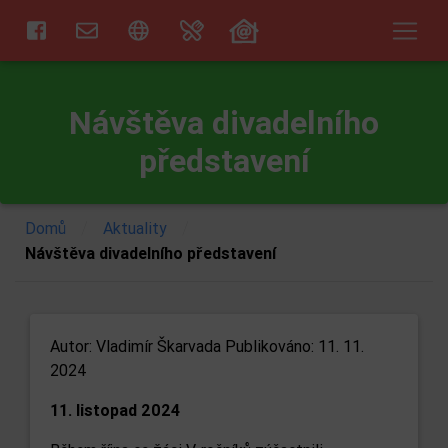
Návštěva divadelního
představení
/
/
Domů
Aktuality
Návštěva divadelního představení
Autor:
Vladimír Škarvada
Publikováno: 11. 11.
2024
11. listopad 2024