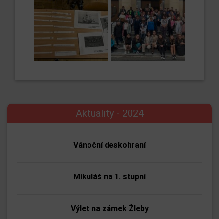
Aktuality - 2024
Vánoční deskohraní
Mikuláš na 1. stupni
Výlet na zámek Žleby