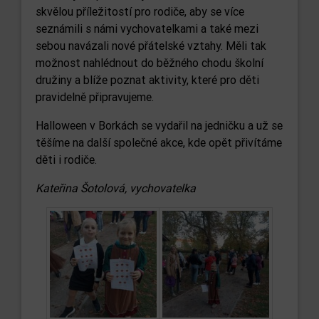
skvělou příležitostí pro rodiče, aby se více
seznámili s námi vychovatelkami a také mezi
sebou navázali nové přátelské vztahy. Měli tak
možnost nahlédnout do běžného chodu školní
družiny a blíže poznat aktivity, které pro děti
pravidelně připravujeme.
Halloween v Borkách se vydařil na jedničku a už se
těšíme na další společné akce, kde opět přivítáme
děti i rodiče.
Kateřina Šotolová, vychovatelka