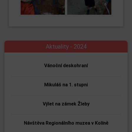
Aktuality - 2024
Vánoční deskohraní
Mikuláš na 1. stupni
Výlet na zámek Žleby
Návštěva Regionálního muzea v Kolíně