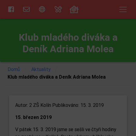
Klub mladého diváka a
Deník Adriana Molea
/
/
Domů
Aktuality
Klub mladého diváka a Deník Adriana Molea
Autor:
2 ZŠ Kolín
Publikováno: 15. 3. 2019
15. březen 2019
V pátek 15. 3. 2019 jsme se sešli ve čtyři hodiny