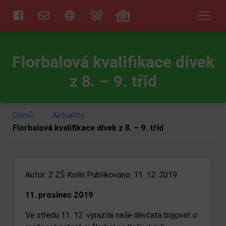
Florbalová kvalifikace dívek
z 8. – 9. tříd
/
/
Domů
Aktuality
Florbalová kvalifikace dívek z 8. – 9. tříd
Autor:
2 ZŠ Kolín
Publikováno: 11. 12. 2019
11. prosinec 2019
Ve středu 11. 12. vyrazila naše děvčata bojovat o