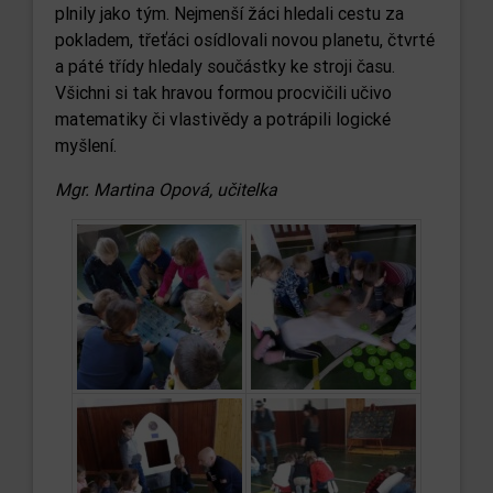
plnily jako tým. Nejmenší žáci hledali cestu za
pokladem, třeťáci osídlovali novou planetu, čtvrté
a páté třídy hledaly součástky ke stroji času.
Všichni si tak hravou formou procvičili učivo
matematiky či vlastivědy a potrápili logické
myšlení.
Mgr. Martina Opová, učitelka