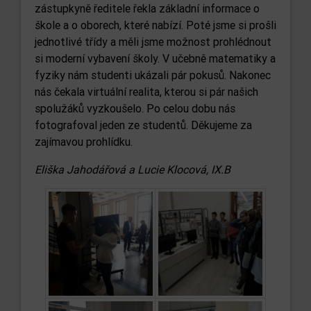
zástupkyně ředitele řekla základní informace o
škole a o oborech, které nabízí. Poté jsme si prošli
jednotlivé třídy a měli jsme možnost prohlédnout
si moderní vybavení školy. V učebně matematiky a
fyziky nám studenti ukázali pár pokusů. Nakonec
nás čekala virtuální realita, kterou si pár našich
spolužáků vyzkoušelo. Po celou dobu nás
fotografoval jeden ze studentů. Děkujeme za
zajímavou prohlídku.
Eliška Jahodářová a Lucie Klocová, IX.B