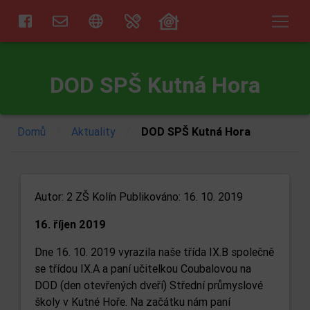
DOD SPŠ Kutná Hora
/
/
Domů
Aktuality
DOD SPŠ Kutná Hora
Autor:
2 ZŠ Kolín
Publikováno: 16. 10. 2019
16. říjen 2019
Dne 16. 10. 2019 vyrazila naše třída IX.B společně
se třídou IX.A a paní učitelkou Coubalovou na
DOD (den otevřených dveří) Střední průmyslové
školy v Kutné Hoře. Na začátku nám paní