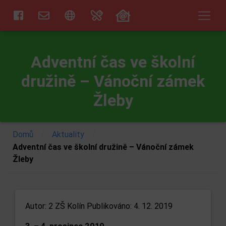
Adventní čas ve školní
družině – Vánoční zámek
Žleby
/
/
Domů
Aktuality
Adventní čas ve školní družině – Vánoční zámek
Žleby
Autor:
2 ZŠ Kolín
Publikováno: 4. 12. 2019