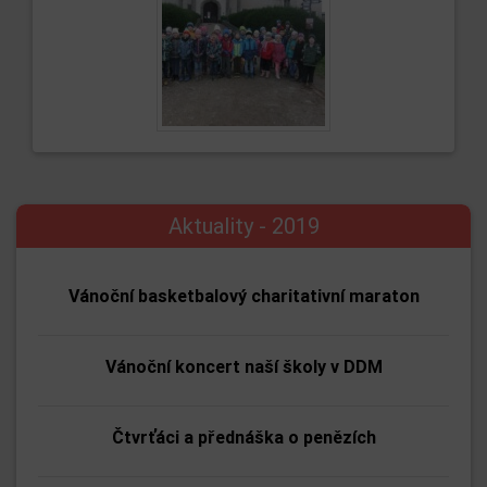
Aktuality - 2019
Vánoční basketbalový charitativní maraton
Vánoční koncert naší školy v DDM
Čtvrťáci a přednáška o penězích