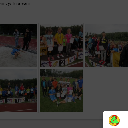
ní vystupování.