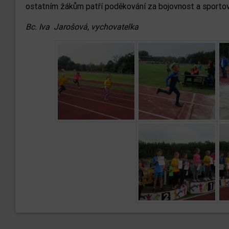
ostatním žákům patří poděkování za bojovnost a sportov
Bc. Iva Jarošová, vychovatelka