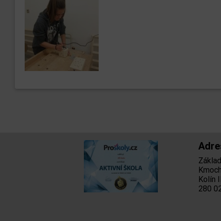
Adre
Základn
Kmoch
Kolín I
280 02