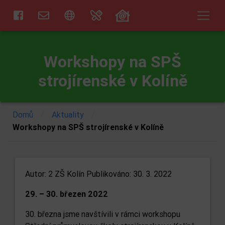
Workshopy na SPŠ
strojírenské v Kolíně
/
/
Domů
Aktuality
Workshopy na SPŠ strojírenské v Kolíně
Autor:
2 ZŠ Kolín
Publikováno: 30. 3. 2022
29. – 30. březen 2022
30. března jsme navštívili v rámci workshopu