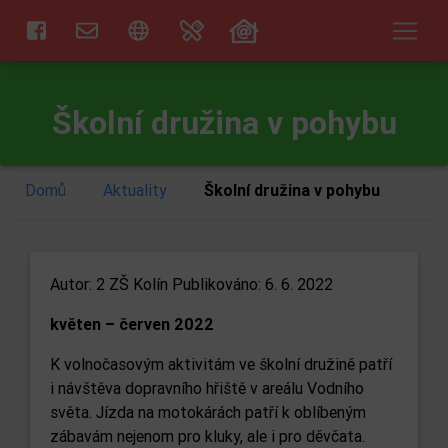
Školní družina v pohybu
/
/
Domů
Aktuality
Školní družina v pohybu
Autor:
2 ZŠ Kolín
Publikováno: 6. 6. 2022
květen – červen 2022
K volnočasovým aktivitám ve školní družině patří
i návštěva dopravního hřiště v areálu Vodního
světa. Jízda na motokárách patří k oblíbeným
zábavám nejenom pro kluky, ale i pro děvčata.