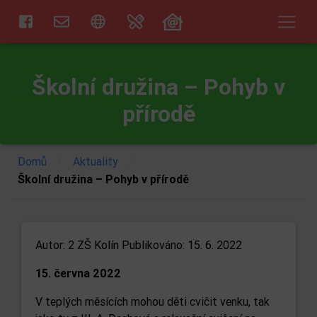
Školní družina – Pohyb v
přírodě
/
/
Domů
Aktuality
Školní družina – Pohyb v přírodě
Autor:
2 ZŠ Kolín
Publikováno: 15. 6. 2022
15. června 2022
V teplých měsících mohou děti cvičit venku, tak