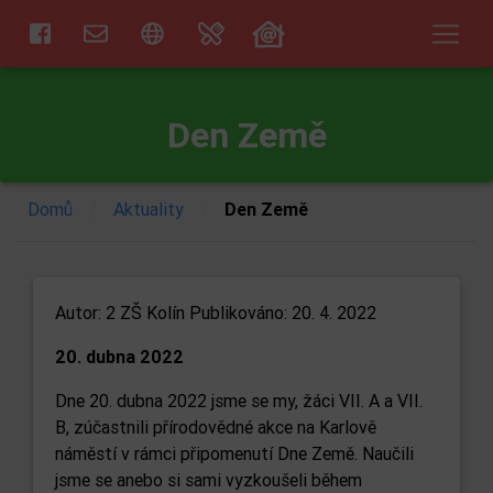
Den Země
/
/
Domů
Aktuality
Den Země
Autor:
2 ZŠ Kolín
Publikováno: 20. 4. 2022
20. dubna 2022
Dne 20. dubna 2022 jsme se my, žáci VII. A a VII.
B, zúčastnili přírodovědné akce na Karlově
náměstí v rámci připomenutí Dne Země. Naučili
jsme se anebo si sami vyzkoušeli během