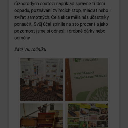
různorodých soutěží například správné třídění
odpadu, poznávání zvířecích stop, mláďat nebo i
zvířat samotných. Celá akce měla nás účastníky
ponaučit. Svůj účel splnila na sto procent a jako
pozornost jsme si odnesli i drobné dárky nebo
odměny.
žáci VII. ročníku