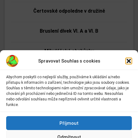
Čertovské odpoledne v družině
Bruslení dívek VI. A a VI. B
Mikulášské obchůzky
Spravovat Souhlas s cookies
Jak se dělá zoo (autorské čtení)
Abychom poskytli co nejlepší služby, používáme k ukládání a/nebo
přístupu k informacím o zařízení, technologie jako jsou soubory cookies.
Adresa:
Souhlas s těmito technologiemi nám umožní zpracovávat údaje, jako je
Bruslení dívek z VIII. A a VIII. B
Základní škola Kolín II.
chování při procházení nebo jedinečná ID na tomto webu. Nesouhlas
Kmochova 943
nebo odvolání souhlasu může nepříznivě ovlivnit určité vlastnosti a
Kolín II
funkce.
Florbalové zpravodajství
280 02 Kolín 2
Kontakt:
Příjmout
E-mail:
info@2zskolin.cz
Víceboj základních škol
Odmítnout
Telefon:
321 722 433
–