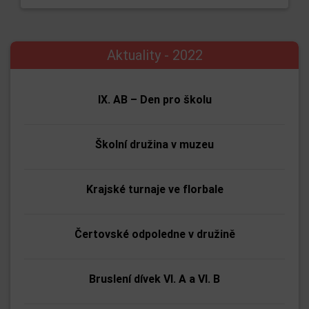
Aktuality - 2022
IX. AB – Den pro školu
Školní družina v muzeu
Krajské turnaje ve florbale
Čertovské odpoledne v družině
Bruslení dívek VI. A a VI. B