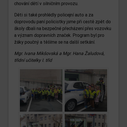
chování dětí v silničním provozu.
Děti si také prohlédly policejní auto a za
doprovodu paní policistky jsme při cestě zpět do
školy dbali na bezpečné přecházení přes vozovku
a význam dopravních značek. Program byl pro
žáky poučný a těšíme se na další setkání.
Mgr. Ivana Mikšovská a Mgr. Hana Žaludová,
třídní učitelky I. tříd