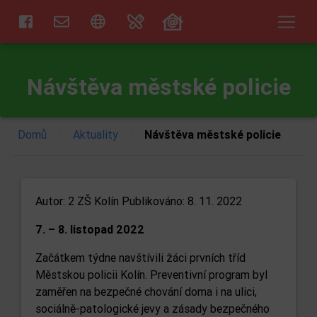
Návštěva městské policie
/
/
Domů
Aktuality
Návštěva městské policie
Autor:
2 ZŠ Kolín
Publikováno: 8. 11. 2022
7. – 8. listopad 2022
Začátkem týdne navštívili žáci prvních tříd
Městskou policii Kolín. Preventivní program byl
zaměřen na bezpečné chování doma i na ulici,
sociálně-patologické jevy a zásady bezpečného