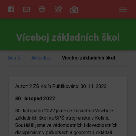
Víceboj základních škol
/
/
Domů
Aktuality
Víceboj základních škol
Autor:
2 ZŠ Kolín
Publikováno: 30. 11. 2022
30. listopad 2022
30. listopadu 2022 jsme se zúčastnili Víceboje
základních škol na SPŠ strojírenské v Kolíně.
Soutěžili jsme ve vědomostních i dovednostních
disciplínách: v piškorkách a geometrii, skládali