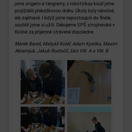
jsme origami a tangramy, s robotickou koulí jsme
projížděli překážkovou dráhu. Úkoly byly náročné,
ale zajímavé. I když jsme nepostoupili do finále,
soutěž jsme si užili. Děkujeme SPŠ strojírenské v
Kolíně za příjemně strávené dopoledne.
Marek Bareš, Matyáš Kolář, Adam Kysilka, Maxim
Abramjuk, Jakub Roztočil, žáci VIII. A a VIII. B