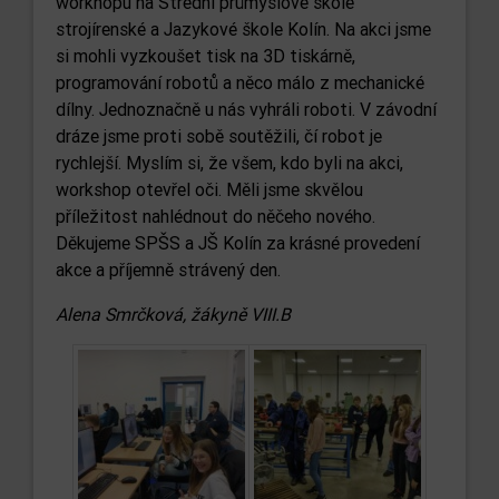
workhopu na Střední průmyslové škole
strojírenské a Jazykové škole Kolín. Na akci jsme
si mohli vyzkoušet tisk na 3D tiskárně,
programování robotů a něco málo z mechanické
dílny. Jednoznačně u nás vyhráli roboti. V závodní
dráze jsme proti sobě soutěžili, čí robot je
rychlejší. Myslím si, že všem, kdo byli na akci,
workshop otevřel oči. Měli jsme skvělou
příležitost nahlédnout do něčeho nového.
Děkujeme SPŠS a JŠ Kolín za krásné provedení
akce a příjemně strávený den.
Alena Smrčková, žákyně VIII.B