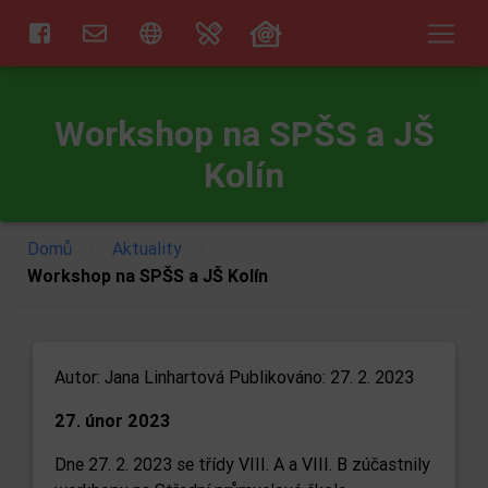
Workshop na SPŠS a JŠ
Kolín
/
/
Domů
Aktuality
Workshop na SPŠS a JŠ Kolín
Autor:
Jana Linhartová
Publikováno: 27. 2. 2023
27. únor 2023
Dne 27. 2. 2023 se třídy VIII. A a VIII. B zúčastnily