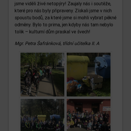
jsme viděli živé netopýry! Zaujaly nás i soutěže,
které pro nás byly připraveny. Získali jsme v nich
spoustu bodů, za které jsme si mohli vybrat pěkné
odměny. Bylo to prima, jen kdyby nás tam nebylo
tolik – kulturní dům praskal ve švech!
Mgr. Petra Šafránková, třídní učitelka II. A