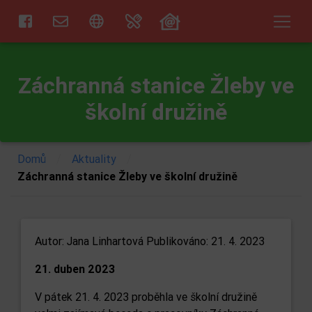
Záchranná stanice Žleby ve
školní družině
/
/
Domů
Aktuality
Záchranná stanice Žleby ve školní družině
Autor:
Jana Linhartová
Publikováno: 21. 4. 2023
21. duben 2023
V pátek 21. 4. 2023 proběhla ve školní družině