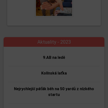
Aktuality - 2023
9.AB na ledě
Kolínská laťka
Nejrychlejší páťák běh na 50 yardů z nízkého
startu