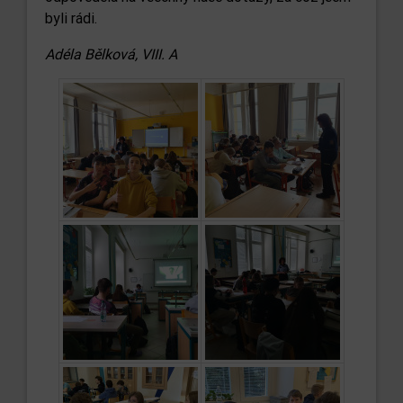
byli rádi.
Adéla Bělková, VIII. A