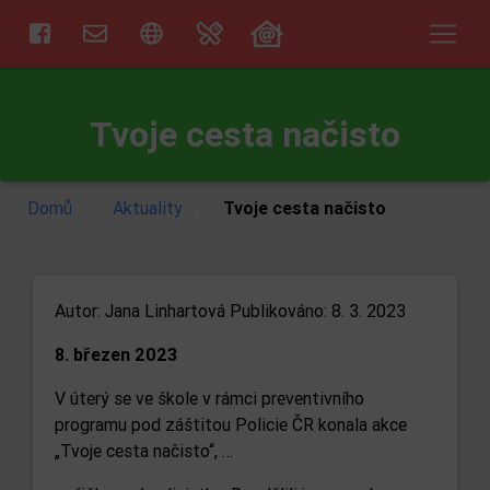
Tvoje cesta načisto
/
/
Domů
Aktuality
Tvoje cesta načisto
Autor:
Jana Linhartová
Publikováno: 8. 3. 2023
8. březen 2023
V úterý se ve škole v rámci preventivního
programu pod záštitou Policie ČR konala akce
„Tvoje cesta načisto“, …