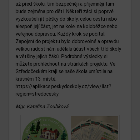
až před školu, tím bezpečněji a příjemněji tam
bude zejména pro děti. Někteří žáci si poprvé
vyzkoušeli jít pěšky do školy, celou cestu nebo
alespoň její část, jet na kole, na koloběžce nebo
veřejnou dopravou. Každý krok se počítal.
Zapojení do projektu bylo dobrovolné a opravdu
velkou radost nám udělala účast všech tříd školy
a většiny jejich žáků. Podrobné výsledky si
můžete prohlédnout na stránkách projektu. Ve
Středočeském kraji se naše škola umístila na
krásném 13. místě.
https://aplikace.peskydoskoly.cz/view/list?
region=stredocesky
Mgr. Kateřina Zoubková