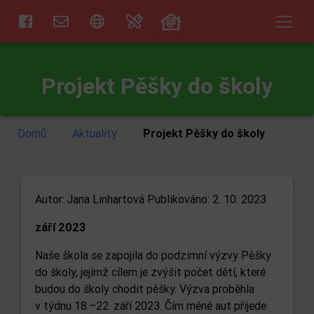
Projekt Pěšky do školy
/
/
Domů
Aktuality
Projekt Pěšky do školy
Autor:
Jana Linhartová
Publikováno: 2. 10. 2023
září 2023
Naše škola se zapojila do podzimní výzvy Pěšky
do školy, jejímž cílem je zvýšit počet dětí, které
budou do školy chodit pěšky. Výzva proběhla
v týdnu 18.–22. září 2023. Čím méně aut přijede